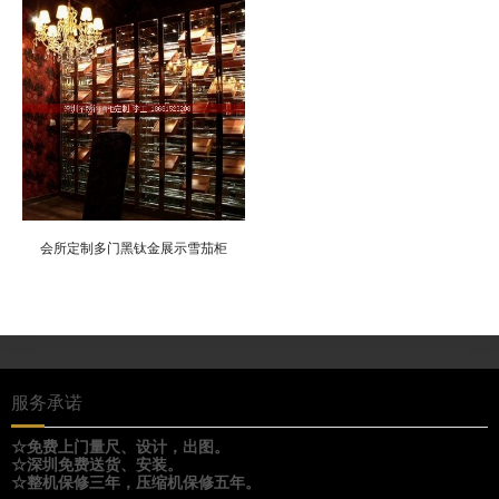
会所定制多门黑钛金展示雪茄柜
服务承诺
☆免费上门量尺、设计，出图。
☆深圳免费送货、安装。
☆整机保修三年，压缩机保修五年。