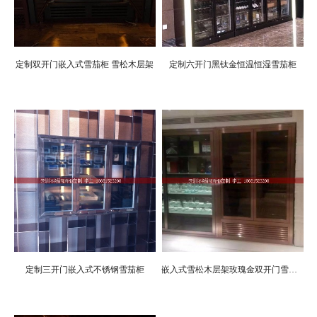
定制双开门嵌入式雪茄柜 雪松木层架
定制六开门黑钛金恒温恒湿雪茄柜
定制三开门嵌入式不锈钢雪茄柜
嵌入式雪松木层架玫瑰金双开门雪茄柜