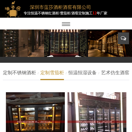
深圳市蕰莎酒柜酒窖有限公司
12
专注恒温不锈钢红酒柜/雪茄柜/酒窖定制施工
年厂家
定制不锈钢酒柜
定制雪茄柜
恒温恒湿设备
艺术仿生酒窖